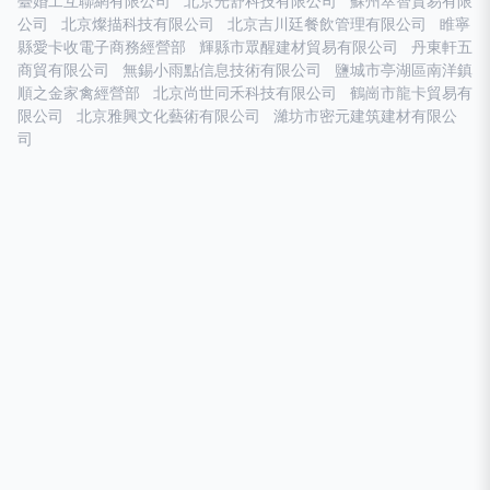
臺婚工互聯網有限公司
北京光舒科技有限公司
蘇州萃智貿易有限
公司
北京燦描科技有限公司
北京吉川廷餐飲管理有限公司
睢寧
縣愛卡收電子商務經營部
輝縣市眾醒建材貿易有限公司
丹東軒五
商貿有限公司
無錫小雨點信息技術有限公司
鹽城市亭湖區南洋鎮
順之金家禽經營部
北京尚世同禾科技有限公司
鶴崗市龍卡貿易有
限公司
北京雅興文化藝術有限公司
濰坊市密元建筑建材有限公
司