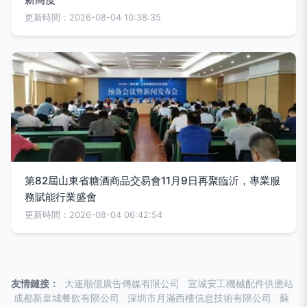
更新時間：2026-08-04 10:38:35
第82屆山東省糖酒商品交易會11月9日再聚臨沂，專業服
務賦能行業盛會
更新時間：2026-08-04 06:42:54
友情鏈接：
大連順億廣告傳媒有限公司
宣城安工機械配件供應站
成都新皇城餐飲有限公司
深圳市月滿西樓信息技術有限公司
蘇