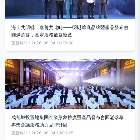
海上共明樾，嘉善共此時——明樾華庭品牌暨產品發布會
圓滿落幕，高定服務啟幕新章
更新時間：2026-08-04 12:38:50
成都城投置地集團企業形象推廣暨產品發布會圓滿落幕
專業會議服務助力品牌升維
更新時間：2026-08-04 13:06:25