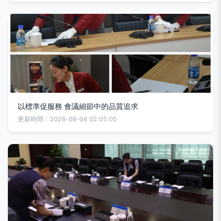
以標準促服務 會議細節中的品質追求
更新時間：2026-08-04 02:05:05