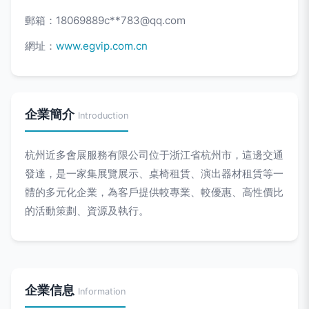
郵箱：18069889c**
783@qq.com
網址：
www.egvip.com.cn
企業簡介
Introduction
杭州近多會展服務有限公司位于浙江省杭州市，這邊交通
發達，是一家集展覽展示、桌椅租賃、演出器材租賃等一
體的多元化企業，為客戶提供較專業、較優惠、高性價比
的活動策劃、資源及執行。
企業信息
Information