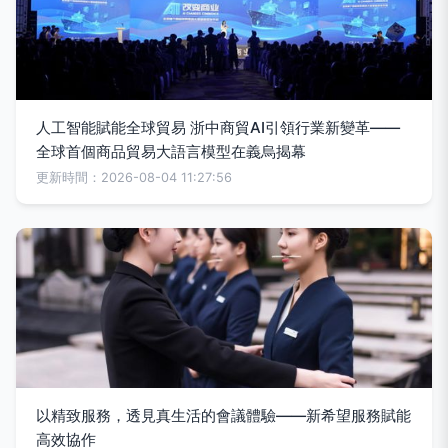
人工智能賦能全球貿易 浙中商貿AI引領行業新變革——
全球首個商品貿易大語言模型在義烏揭幕
更新時間：2026-08-04 11:27:56
以精致服務，透見真生活的會議體驗——新希望服務賦能
高效協作