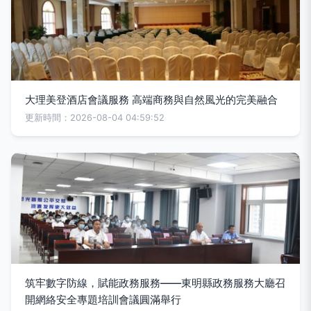
大理美登酒店會議服務 高端商務與自然風光的完美融合
更新時間：2026-08-04 04:59:52
筑牢數字防線，賦能政務服務——東明縣政務服務大廳召
開網絡安全專題培訓會議圓滿舉行