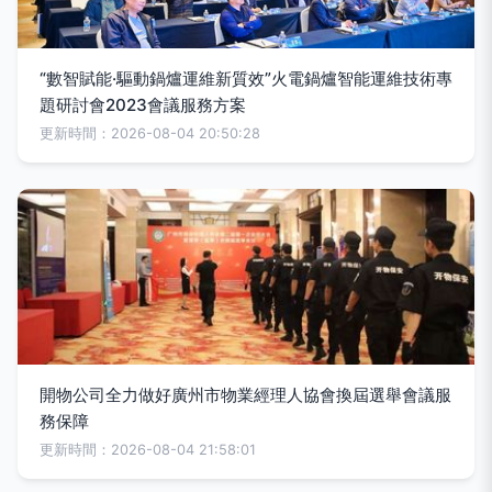
“數智賦能·驅動鍋爐運維新質效”火電鍋爐智能運維技術專
題研討會2023會議服務方案
更新時間：2026-08-04 20:50:28
開物公司全力做好廣州市物業經理人協會換屆選舉會議服
務保障
更新時間：2026-08-04 21:58:01